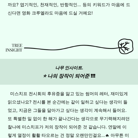
까요? 엽기적인, 천재적인, 반항적인... 등의 키워드가 마음에 드
신다면 영화 크루엘라도 마음에 드실 거예요!
나무 인사이트.
⭐️ 나의 장작이 되어준
❗️❗️❗️
미스치프 전시회의 후유증을 앓고 있는 썸머의 레터, 재미있게
읽으셨나요? 전시를 본 순간에는 같이 일하고 싶다는 생각이 들
었고, 지금은 그들을 닮아가고 싶다는 생각이 계속해서 들어요.
또 특별한 일 없이 한 해가 끝나간다는 생각으로 무기력해지려던
찰나에 미스치프가 저의 장작이 되어준 것 같습니다. 연말에 이
렇게 열정이 활활 타오르는 건 정말 오랜만인걸요...🔥 아무튼 미