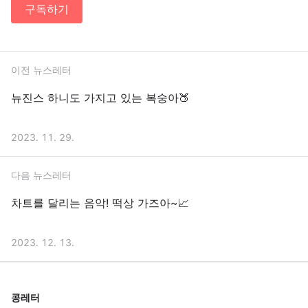
구독하기
이전 뉴스레터
뉴진스 하니도 가지고 있는 복숭아🍑
2023. 11. 29.
다음 뉴스레터
차트를 달리는 음악! 떡상 가즈아~📈
2023. 12. 13.
콩레터