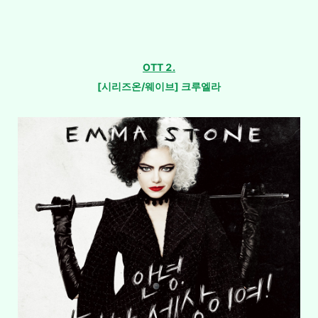
OTT 2.
[시리즈온/웨이브]
크루엘라