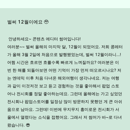
벌써 12월이에요 🥹
안녕하세요~ 콘텐츠 에디터 썸머입니다!
여러분~~ 벌써 올해의 마지막 달, 12월이 되었어요. 저희 콩레터
가 올해 3월 2일에 처음으로 발행됐었는데, 벌써 12월이라니...!
어쩜 시간은 흐르면 흐를수록 빠르게 느껴질까요? 여러분은 이
번 한 해를 되돌아보면 어떤 기억이 가장 먼저 떠오르시나요? 저
는 엔데믹 이후 처음 다녀온 해외여행이 생각나네요. 저는 여행
과 같이 이것저것 보고 듣고 경험하는 것을 좋아해서 팝업 스토
어나 전시회를 정말 좋아하는데요. 그런데 올해에는 가고 싶었던
전시회나 팝업스토어를 일정상 많이 방문하지 못했던 게 큰 아쉬
움으로 남아요. 그런데! 이번에 무지무지 흥미로운 전시회가 서
울에서 열렸다는 소식을 접했어요. 그래서 저 썸머가 바~로 다녀
왔습니다. 😎