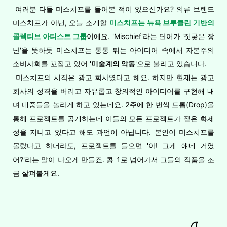
여러분 다들 미스치프를 들어본 적이 있으신가요? 의류 브랜드
미스치프가 아닌, 오늘 소개할
미스치프는 뉴욕 브루클린 기반의
콜렉티브 아티스트 그룹
이에요. 'Mischief'라는 단어가 '짓궂은 장
난'을 뜻하듯 미스치프는 통통 튀는 아이디어 속에서 자본주의
소비사회를 꼬집고 있어 '
미술계의 악동
'으로 불리고 있습니다.
미스치프의 시작은 광고 회사였다고 해요. 하지만 현재는 광고
회사의 성격을 버리고 자유롭고 창의적인 아이디어를 구현해 내
며 대중들을 놀라게 하고 있는데요. 2주에 한 번씩 드롭(Drop)을
통해 프로젝트를 공개하는데 이들의 모든 프로젝트가 짙은 화제
성을 지니고 있다고 해도 과언이 아닙니다. 본인이 미스치프를
몰랐다고 하더라도, 프로젝트를 들으면 '아! 그게 얘네 거였
어?'라는 말이 나오게 만들죠. 콩 1로 넘어가서 그들의 작품을 조
금 살펴볼게요.