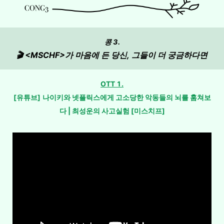
콩 3.
🎬 <MSCHF>가 마음에 든 당신, 그들이 더 궁금하다면
OTT 1.
[유튜브]
나이키와 넷플릭스에게 고소당한 악동들의 뇌를 훔쳐보
다 | 최성운의 사고실험 [미스치프]