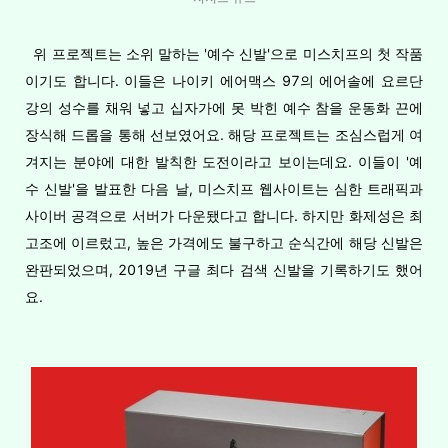
위 프로젝트는 소위 말하는 '예수 신발'으로 미스치프의 첫 작품
이기도 합니다. 이들은 나이키 에어맥스 97의 에어솔에 요르단
강의 성수를 채워 넣고 십자가에 못 박힌 예수 참을 운동화 끈에
장식해 드롭을 통해 선보였어요. 해당 프로젝트는 조심스럽게 여
겨지는 분야에 대한 발칙한 도전이라고 보이는데요. 이들이 '예
수 신발'을 발표한 다음 날, 미스치프 웹사이트는 심한 트래픽과
사이버 공격으로 서버가 다운됐다고 합니다. 하지만 화제성은 최
고조에 이르렀고, 높은 가격에도 불구하고 순식간에 해당 신발은
완판되었으며, 2019년 구글 최다 검색 신발을 기록하기도 했어
요.