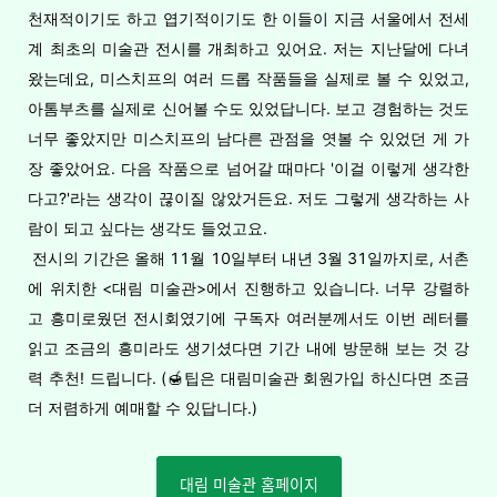
천재적이기도 하고 엽기적이기도 한 이들이 지금 서울에서 전세
계 최초의 미술관 전시를 개최하고 있어요. 저는 지난달에 다녀
왔는데요, 미스치프의 여러 드롭 작품들을 실제로 볼 수 있었고,
아톰부츠를 실제로 신어볼 수도 있었답니다. 보고 경험하는 것도
너무 좋았지만 미스치프의 남다른 관점을 엿볼 수 있었던 게 가
장 좋았어요. 다음 작품으로 넘어갈 때마다 '이걸 이렇게 생각한
다고?'라는 생각이 끊이질 않았거든요. 저도 그렇게 생각하는 사
람이 되고 싶다는 생각도 들었고요.
전시의 기간은 올해 11월 10일부터 내년 3월 31일까지로, 서촌
에 위치한 <대림 미술관>에서 진행하고 있습니다. 너무 강렬하
고 흥미로웠던 전시회였기에 구독자 여러분께서도 이번 레터를
읽고 조금의 흥미라도 생기셨다면 기간 내에 방문해 보는 것 강
력 추천! 드립니다. (🍯팁은 대림미술관 회원가입 하신다면 조금
더 저렴하게 예매할 수 있답니다.)
대림 미술관 홈페이지