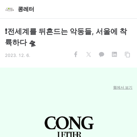
콩레터
❗️전세계를 뒤흔드는 악동들, 서울에 착
륙하다 🛸
2023. 12. 6.
웹에서 보기