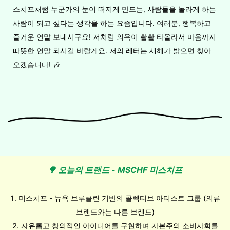
스치프처럼 누군가의 눈이 떠지게 만드는, 사람들을 놀라게 하는
사람이 되고 싶다는 생각을 하는 요즘입니다. 여러분, 행복하고
즐거운 연말 보내시구요! 저처럼 의욕이 활활 타올라서 마음까지
따뜻한 연말 되시길 바랄게요. 저의 레터는 새해가 밝으면 찾아
오겠습니다! 🎶
🌳
오늘의 트렌드 -
MSCHF 미스치프
1. 미스치프 - 뉴욕 브루클린 기반의 콜렉티브 아티스트 그룹 (의류
브랜드와는 다른 브랜드)
2. 자유롭고 창의적인 아이디어를 구현하며 자본주의 소비사회를