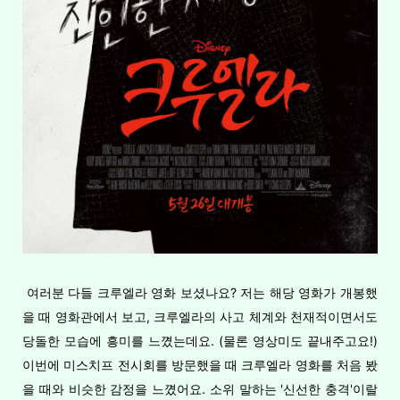
여러분 다들 크루엘라 영화 보셨나요? 저는 해당 영화가 개봉했
을 때 영화관에서 보고, 크루엘라의 사고 체계와 천재적이면서도
당돌한 모습에 흥미를 느꼈는데요. (물론 영상미도 끝내주고요!)
이번에 미스치프 전시회를 방문했을 때 크루엘라 영화를 처음 봤
을 때와 비슷한 감정을 느꼈어요. 소위 말하는 '신선한 충격'이랄