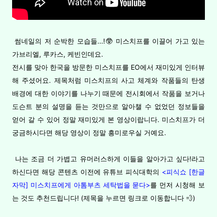
썸네일의 저 순박한 모습들...!🥸 미스치프를 이끌어 가고 있는
가브리엘, 루카스, 케빈인데요.
전시를 맞아 한국을 방문한 미스치프를 EO에서 재미있게 인터뷰
해 주셨어요. 제목처럼 미스치프의 사고 체계와 작품들의 탄생
배경에 대한 이야기를 나누기 때문에 전시회에서 작품을 보거나
도슨트 분의 설명을 듣는 것만으로 알아챌 수 없었던 정보들을
얻어 갈 수 있어 정말 재미있게 본 영상이랍니다. 미스치프가 더
궁금하시다면 해당 영상이 정말 흥미로우실 거예요.
나는 조금 더 가볍고 유머러스하게 이들을 알아가고 싶다!라고
하신다면 해당 콘텐츠 이전에 유튜브 피식대학의
<피식쇼 [한글
자막] 미스치프에게 아톰부츠 세탁법을 묻다>
를 먼저 시청해 보
는 것도 추천드립니다! (제목을 누르면 링크로 이동합니다 💨)