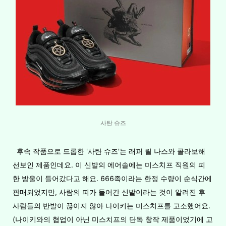
사탄 슈즈
후속 작품으로 드롭한 '사탄 슈즈'는 래퍼 릴 나스와 콜라보해
선보인 제품인데요. 이 신발의 에어솔에는 미스치프 직원의 피
한 방울이 들어갔다고 해요. 666족이라는 한정 수량이 순식간에
판매되었지만, 사람의 피가 들어간 신발이라는 것이 알려진 후
사람들의 반발이 끊이지 않아 나이키는 미스치프를 고소했어요.
(나이키와의 협업이 아닌 미스치프의 단독 창작 제품이었기에 고