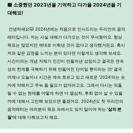
🏪 소중했던 2023년을 기억하고 다가올 2024년을 기
대해요!
안녕하세요🐱 2024년에는 처음으로 인사드리는 두리안의 음악
레터입니다. 저는 사실 새해가 다가오는 것이 무서웠어요. 항상
목표는 많았지만 제대로 이뤄낸 것이 없다고 생각했거든요. 혹시
저와 같은 감정을 느끼는 분이 있다면 이렇게도 생각해 보세요.
시간이라는 개념 자체가 인간이 만들어낸 상징이고 결국은 연속
성의 한계를 극복하기 위해 만들어진 단어일 뿐이라는 것! 결국
어제나 오늘이나 시간은 계속 흐르고 있고 새로운 '2024'라는 숫
자에 약해지고 주눅 들 필요가 없더라고요. 그래서 다시는 되돌
릴 수 없는 현재를 어떻게 하면 더 열심히, 후회 없이 살 수 있을
까에 대해서 고민해 보았으면 좋겠어요. 2024년도 첫 두리안의
음악레터는 여러분이 목표 속에서도 잊지 말아야 하는
'
삶의
본
질
'
에 대해 다뤄보고자 해요.