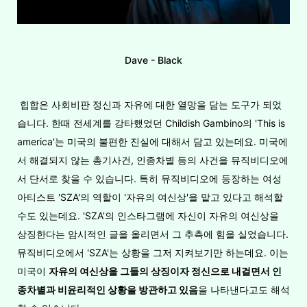
Dave - Black
힙합은 사회비판 정신과 자유에 대한 열망을 담는 도구가 되었
습니다. 한때 전세계를 강타했었던 Childish Gambino의 'This is
america'는 미국의 불편한 진실에 대해서 담고 있는데요. 미국에
서 해결되지 않는 총기사건, 인종차별 등의 사건을 뮤직비디오에
서 단서로 찾을 수 있습니다. 특히 뮤직비디오에 등장하는 여성
아티스트 'SZA'의 역할이 '자유의 여신상'을 맡고 있다고 해석할
수도 있는데요. 'SZA'의 인스타그램에 자신이 자유의 여신상을
상징한다는 암시적인 글을 올리면서 그 추측에 힘을 실었습니다.
뮤직비디오에서 'SZA'는 상황을 그저 지켜보기만 하는데요. 이는
미국이
자유의
여신상을
그들의
상징이자
정신으로
내걸면서
인
종차별과
비윤리적인
상황을
방관하고
있음
을 나타낸다고도 해석