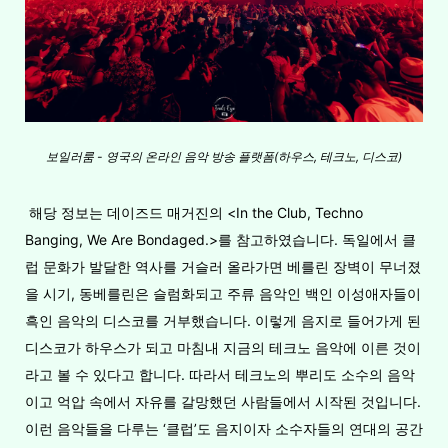
보일러룸 - 영국의 온라인 음악 방송 플랫폼(하우스, 테크노, 디스코)
해당 정보는 데이즈드 매거진의 <In the Club, Techno
Banging, We Are Bondaged.>를 참고하였습니다. 독일에서 클
럽 문화가 발달한 역사를 거슬러 올라가면 베를린 장벽이 무너졌
을 시기, 동베를린은 슬럼화되고 주류 음악인 백인 이성애자들이
흑인 음악의 디스코를 거부했습니다. 이렇게 음지로 들어가게 된
디스코가 하우스가 되고 마침내 지금의 테크노 음악에 이른 것이
라고 볼 수 있다고 합니다. 따라서 테크노의 뿌리도 소수의 음악
이고 억압 속에서 자유를 갈망했던 사람들에서 시작된 것입니다.
이런 음악들을 다루는 ‘클럽’도 음지이자 소수자들의 연대의 공간