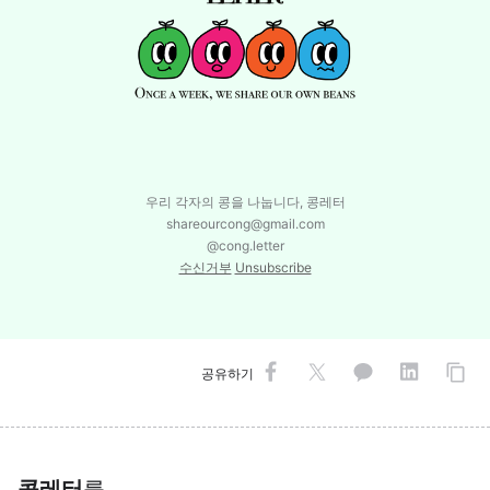
우리 각자의 콩을 나눕니다, 콩레터
shareourcong@gmail.com
@cong.letter
수신거부
Unsubscribe
공유하기
콩레터
를