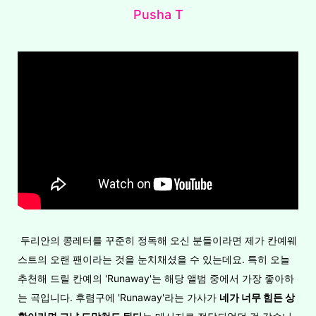
Pusha T
두리안의 콩레터를 꾸준히 정독해 오신 분들이라면 제가 칸예웨
스트의 오랜 팬이라는 것을 눈치채셨을 수 있는데요. 특히 오늘
추천해 드릴 칸예의 'Runaway'는 해당 앨범 중에서 가장 좋아하
는 곡입니다. 후렴구에 'Runaway'라는 가사가
네가
너무
힘든
상