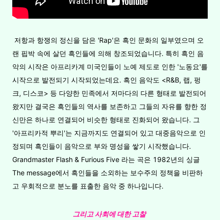
저항과 항쟁의 정신을 담은 'Rap'은 흑인 문화의 일부였으며 오
랜 핍박 속에 살던 흑인들에 의해 창조되었습니다. 특히 흑인 음
악의 시작은 아프리카계 미국인들이 노예 제도로 인한 '노동요'를
시작으로 발전되기 시작되었는데요. 흑인 음악도 <R&B, 랩, 펑
크, 디스코> 등 다양한 민족에서 저마다의 다른 형태로 발전되어
왔지만 결국은 흑인들의 역사를 보존하고 그들의 자유를 향한 정
신만은 하나로 연결되어 비슷한 형태로 진화되어 왔습니다. 그
'아프리카적 뿌리'는 지금까지도 연결되어 있고 대중음악으로 인
정되며 흑인들이 음악으로 부와 명성을 쌓기 시작했습니다.
Grandmaster Flash & Furious Five 라는 곡은 1982년의 싱글
The message에서 흑인들을 소외하는 보수주의 정책을 비판하
고 우회적으로 분노를 표출한 음악 중 하나입니다.
그리고 사회에 대한 고찰