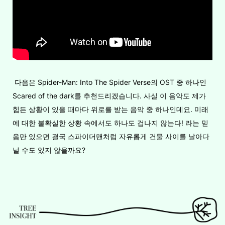
다음은 Spider-Man: Into The Spider Verse의 OST 중 하나인
Scared of the dark를 추천드리겠습니다. 사실 이 음악도 제가
힘든 상황이 있을 때마다 위로를 받는 음악 중 하나인데요. 미래
에 대한 불확실한 상황 속에서도 하나도 겁나지 않는다! 라는 믿
음만 있으면 결국 스파이더맨처럼 자유롭게 건물 사이를 날아다
닐 수도 있지 않을까요?